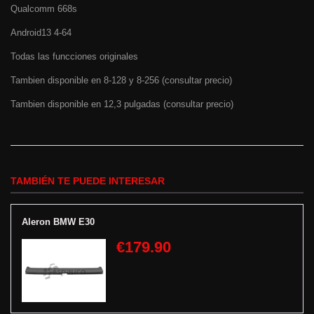
Qualcomm 668s
Android13 4-64
Todas las funcciones originales
Tambien disponible en 8-128 y 8-256 (consultar precio)
Tambien disponible en 12,3 pulgadas (consultar precio)
TAMBIÉN TE PUEDE INTERESAR
Aleron BMW E30
€179.90