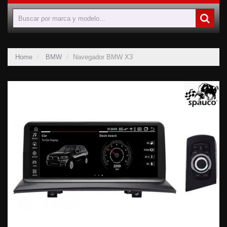
Home
BMW
Navegador BMW X3