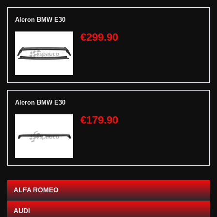
Aleron BMW E30
€299.90
Aleron BMW E30
€179.90
ALFA ROMEO
AUDI