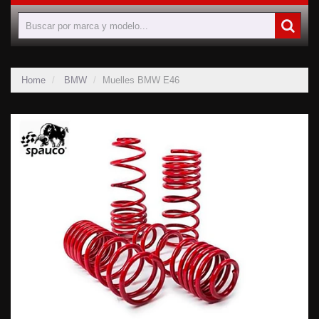
Home
BMW
Muelles BMW E46