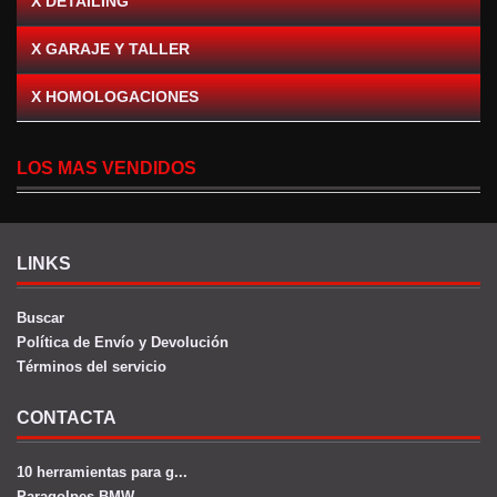
X DETAILING
X GARAJE Y TALLER
X HOMOLOGACIONES
LOS MAS VENDIDOS
LINKS
Buscar
Política de Envío y Devolución
Términos del servicio
CONTACTA
10 herramientas para g...
Paragolpes BMW