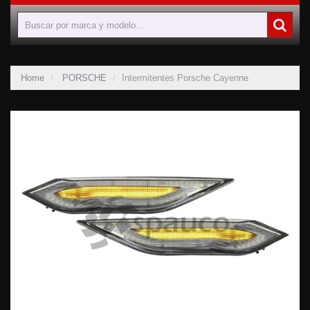
Home
PORSCHE
Intermitentes Porsche Cayenne