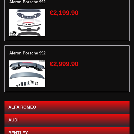
Aleron Porsche 992
€2,199.90
Aleron Porsche 992
€2,999.90
ALFA ROMEO
AUDI
BENTLEY