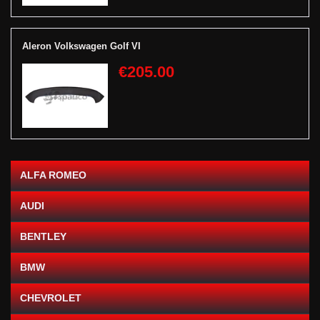
Aleron Volkswagen Golf VI
€205.00
ALFA ROMEO
AUDI
BENTLEY
BMW
CHEVROLET