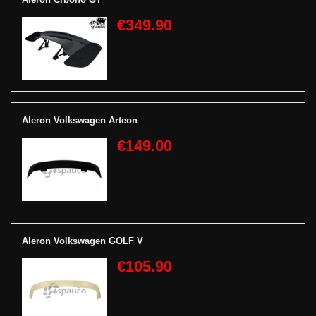
€349.90
Aleron Volkswagen Arteon
€149.00
Aleron Volkswagen GOLF V
€105.90