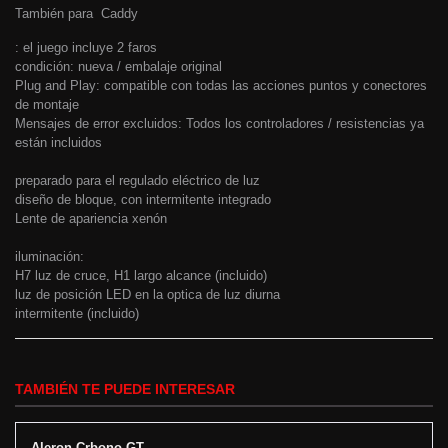
También para Caddy
: el juego incluye 2 faros
condición: nueva / embalaje original
Plug and Play: compatible con todas las acciones puntos y conectores
de montaje
Mensajes de error excluidos: Todos los controladores / resistencias ya
están incluidos
preparado para el regulado eléctrico de luz
diseño de bloque, con intermitente integrado
Lente de apariencia xenón
iluminación:
H7 luz de cruce, H1 largo alcance (incluido)
luz de posición LED en la optica de luz diurna
intermitente (incluido)
TAMBIÉN TE PUEDE INTERESAR
Aleron Crbono GT