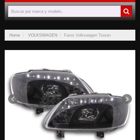
Home
VOLKSWAGEN
Faros Volkswagen Touran