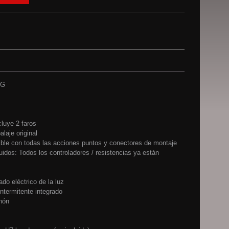
BG
cluye 2 faros
laje original
ble con todas las acciones puntos y conectores de montaje
uidos: Todos los controladores / resistencias ya están
ado eléctrico de la luz
ntermitente integrado
nón