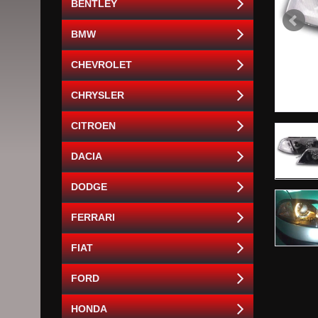
BENTLEY
BMW
CHEVROLET
CHRYSLER
CITROEN
DACIA
DODGE
FERRARI
FIAT
FORD
HONDA