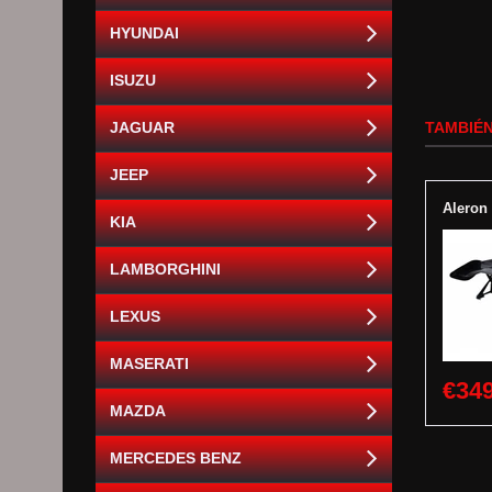
HYUNDAI
ISUZU
JAGUAR
TAMBIÉN
JEEP
Aleron
KIA
LAMBORGHINI
LEXUS
MASERATI
€349
MAZDA
MERCEDES BENZ