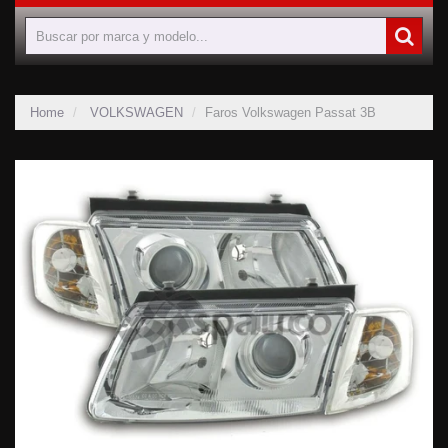
Home
VOLKSWAGEN
Faros Volkswagen Passat 3B