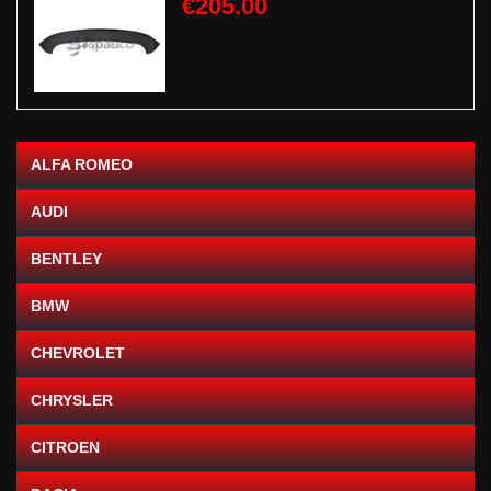
€205.00
ALFA ROMEO
AUDI
BENTLEY
BMW
CHEVROLET
CHRYSLER
CITROEN