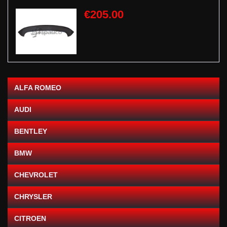
€205.00
ALFA ROMEO
AUDI
BENTLEY
BMW
CHEVROLET
CHRYSLER
CITROEN