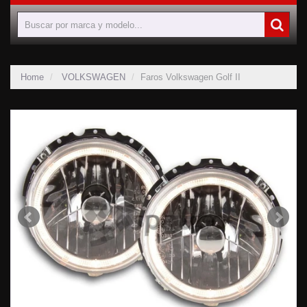
Home
VOLKSWAGEN
Faros Volkswagen Golf II