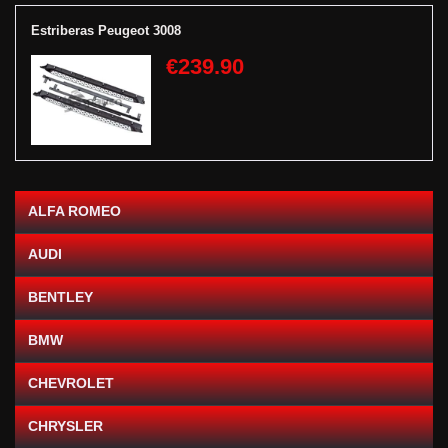
Estriberas Peugeot 3008
€239.90
ALFA ROMEO
AUDI
BENTLEY
BMW
CHEVROLET
CHRYSLER