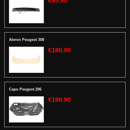
€95.90
Aleron Peugeot 308
€180.90
Capo Peugeot 206
€199.90