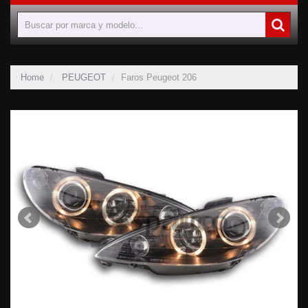
Home
PEUGEOT
Faros Peugeot 206