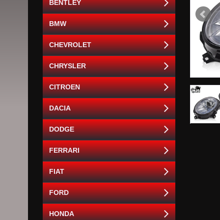
BENTLEY
BMW
CHEVROLET
CHRYSLER
CITROEN
DACIA
DODGE
FERRARI
FIAT
FORD
HONDA