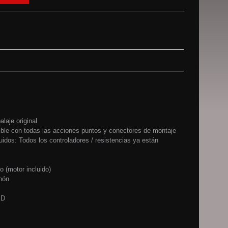
laje original
ble con todas las acciones puntos y conectores de montaje
uidos: Todos los controladores / resistencias ya están
o (motor incluido)
nón
ED