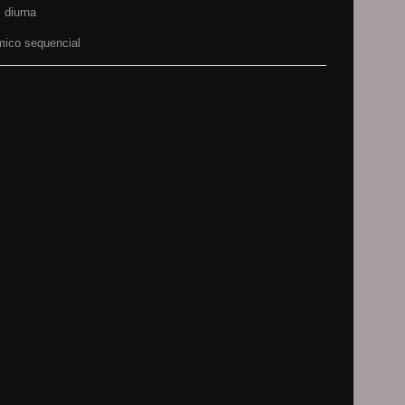
 diurna
mico sequencial