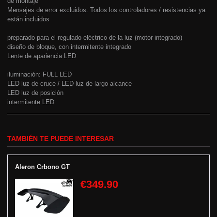
de montaje
Mensajes de error excluidos: Todos los controladores / resistencias ya
están incluidos
preparado para el regulado eléctrico de la luz (motor integrado)
diseño de bloque, con intermitente integrado
Lente de apariencia LED
iluminación: FULL LED
LED luz de cruce / LED luz de largo alcance
LED luz de posición
intermitente LED
TAMBIÉN TE PUEDE INTERESAR
Aleron Crbono GT
€349.90