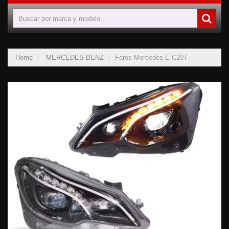
Home
MERCEDES BENZ
Faros Mercedes E C207