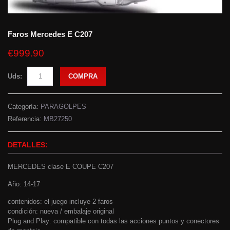
Faros Mercedes E C207
€999.90
Uds:
COMPRA
Categoría:
PARAGOLPES
Referencia:
MB27250
DETALLES:
MERCEDES clase E COUPE C207
Año: 14-17
contenidos: el juego incluye 2 faros
condición: nueva / embalaje original
Plug and Play: compatible con todas las acciones puntos y conectores