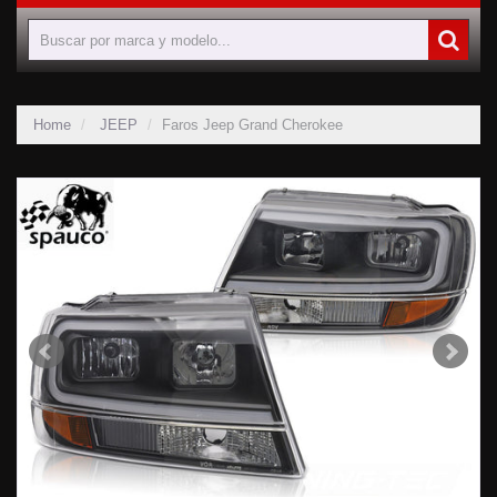
Home
JEEP
Faros Jeep Grand Cherokee