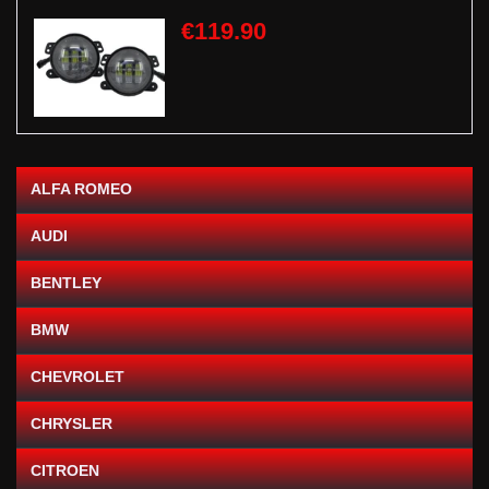
€119.90
ALFA ROMEO
AUDI
BENTLEY
BMW
CHEVROLET
CHRYSLER
CITROEN