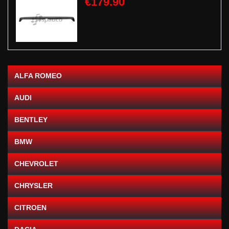
€179.90
ALFA ROMEO
AUDI
BENTLEY
BMW
CHEVROLET
CHRYSLER
CITROEN