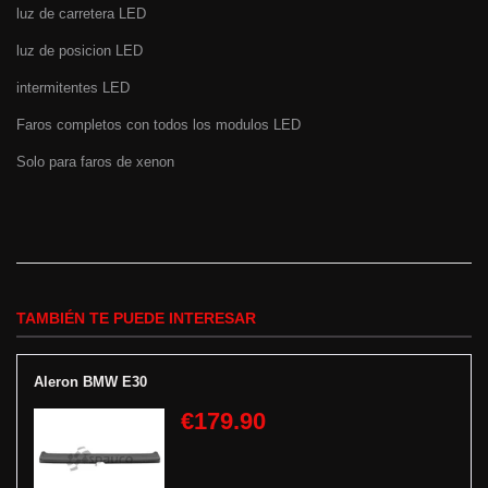
luz de carretera LED
luz de posicion LED
intermitentes LED
Faros completos con todos los modulos LED
Solo para faros de xenon
TAMBIÉN TE PUEDE INTERESAR
Aleron BMW E30
€179.90