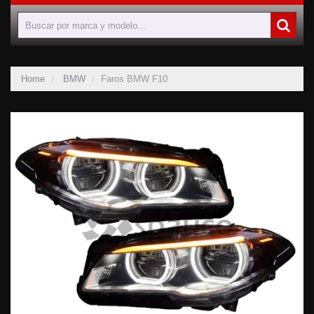
Home
BMW
Faros BMW F10