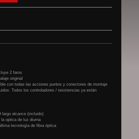
cluye 2 faros
laje original
ble con todas las acciones puntos y conectores de montaje
uidos: Todos los controladores / resistencias ya están
 largo alcance (incluido)
la optica de luz diurna
última tecnología de fibra óptica