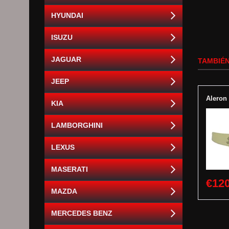
HYUNDAI
ISUZU
JAGUAR
TAMBIÉN
JEEP
Aleron
KIA
LAMBORGHINI
LEXUS
MASERATI
€120
MAZDA
MERCEDES BENZ