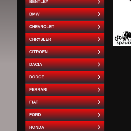
BENTLEY
BMW
CHEVROLET
CHRYSLER
CITROEN
DACIA
DODGE
FERRARI
FIAT
FORD
HONDA