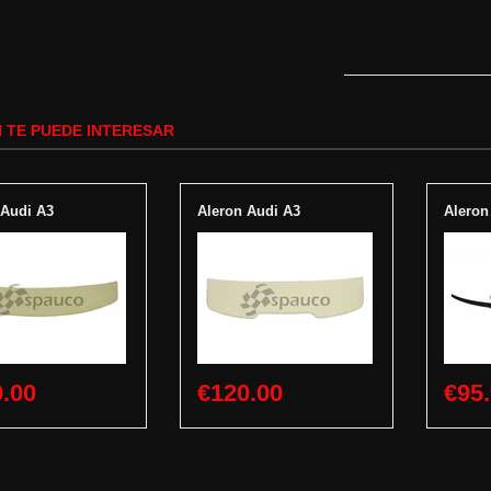
 TE PUEDE INTERESAR
 Audi A3
Aleron Audi A3
Aleron
.00
€120.00
€95