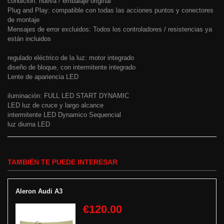
condición: nueva / embalaje original
Plug and Play: compatible con todas las acciones puntos y conectores
de montaje
Mensajes de error excluidos: Todos los controladores / resistencias ya
están incluidos
regulado eléctrico de la luz: motor integrado
diseño de bloque, con intermitente integrado
Lente de apariencia LED
iluminación: FULL LED START DYNAMIC
LED luz de cruce y largo alcance
intermitente LED Dynamico Sequencial
luz diurna LED
TAMBIÉN TE PUEDE INTERESAR
Aleron Audi A3
€120.00