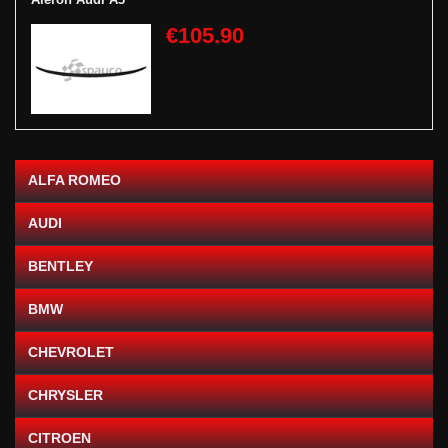
€105.90
ALFA ROMEO
AUDI
BENTLEY
BMW
CHEVROLET
CHRYSLER
CITROEN