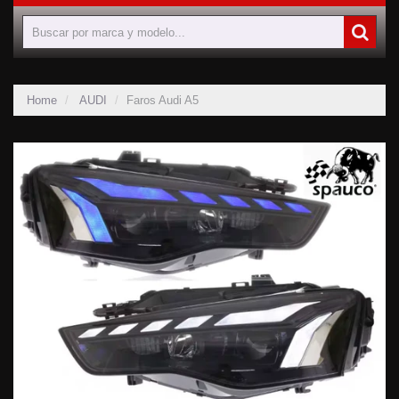
Home
AUDI
Faros Audi A5