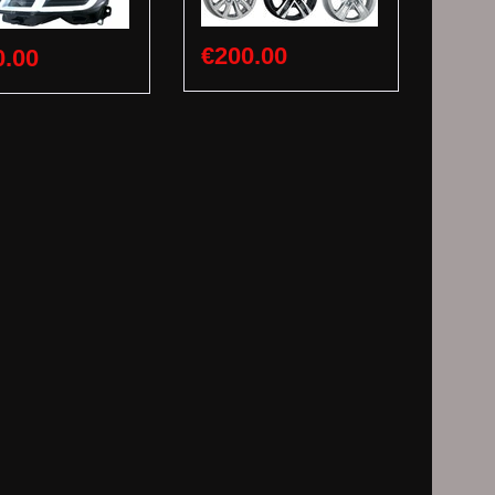
€200.00
0.00