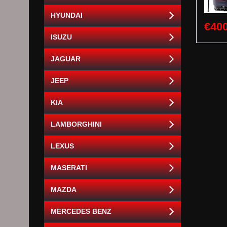
HYUNDAI
€400
ISUZU
JAGUAR
JEEP
KIA
LAMBORGHINI
LEXUS
MASERATI
MAZDA
MERCEDES BENZ