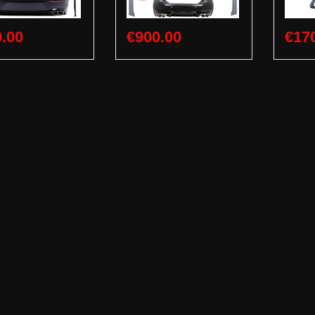
.00
€900.00
€17