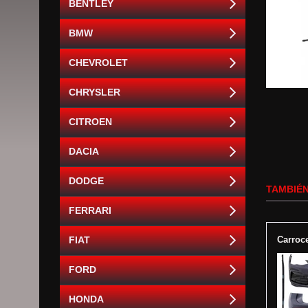
BENTLEY
BMW
CHEVROLET
CHRYSLER
CITROEN
DACIA
DODGE
TAMBIÉN
FERRARI
FIAT
Carroc
FORD
HONDA