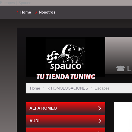
Escapes | Spauco
Home
Nosotros
☎ L
TU TIENDA TUNING
Home
x HOMOLOGACIONES
Escapes
ALFA ROMEO
AUDI