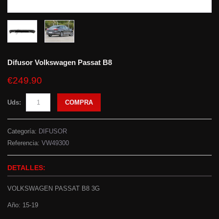
Difusor Volkswagen Passat B8
€249.90
Uds:
COMPRA
Categoría:
DIFUSOR
Referencia:
VW49300
DETALLES:
VOLKSWAGEN PASSAT B8 3G
Año: 15-19