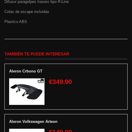
Difusor paragolpes trasero tipo R-Line
Colas de escape incluidas
Plastico ABS
TAMBIÉN TE PUEDE INTERESAR
Aleron Crbono GT
€349.90
Aleron Volkswagen Arteon