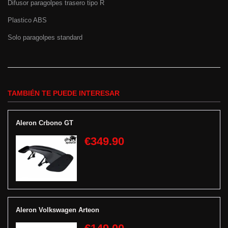
Difusor paragolpes trasero tipo R
Plastico ABS
Solo paragolpes standard
TAMBIÉN TE PUEDE INTERESAR
Aleron Crbono GT
€349.90
Aleron Volkswagen Arteon