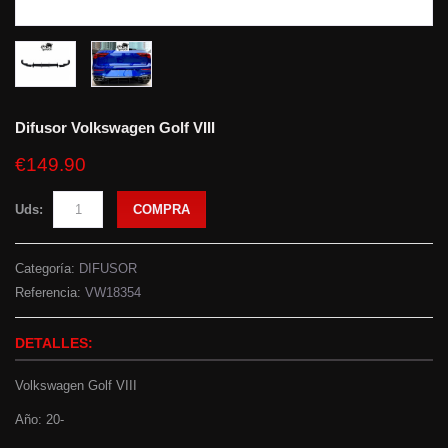
Difusor Volkswagen Golf VIII
€149.90
Uds:
COMPRA
Categoría:
DIFUSOR
Referencia:
VW18354
DETALLES:
Volkswagen Golf VIII
Año: 20-