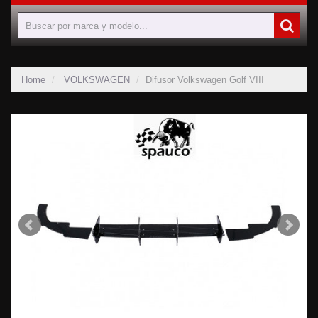
Home
VOLKSWAGEN
Difusor Volkswagen Golf VIII