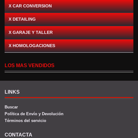
X CAR CONVERSION
X DETAILING
X GARAJE Y TALLER
X HOMOLOGACIONES
LOS MAS VENDIDOS
LINKS
Buscar
Política de Envío y Devolución
Términos del servicio
CONTACTA