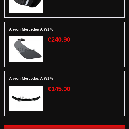
Aleron Mercedes A W176
€240.90
Aleron Mercedes A W176
€145.00