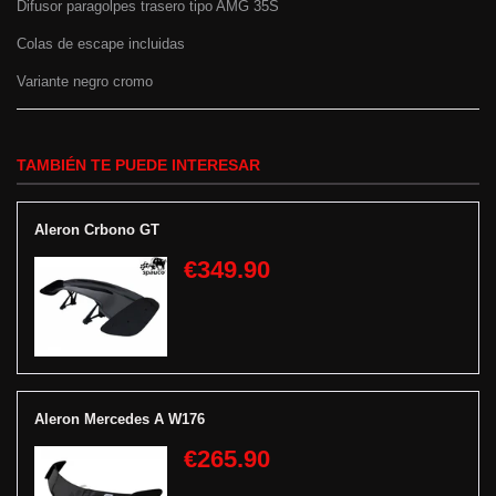
Difusor paragolpes trasero tipo AMG 35S
Colas de escape incluidas
Variante negro cromo
TAMBIÉN TE PUEDE INTERESAR
Aleron Crbono GT
€349.90
Aleron Mercedes A W176
€265.90