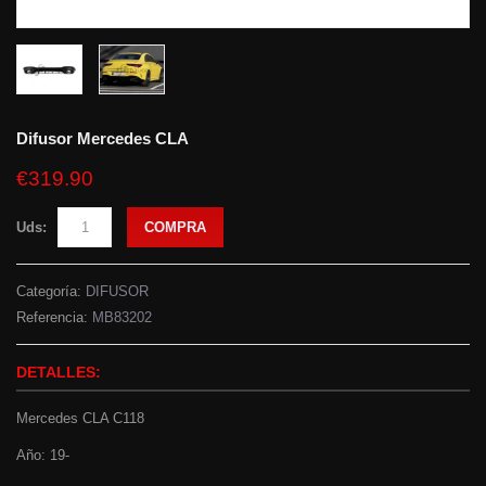
Difusor Mercedes CLA
€319.90
Uds:
COMPRA
Categoría:
DIFUSOR
Referencia:
MB83202
DETALLES:
Mercedes CLA C118
Año: 19-