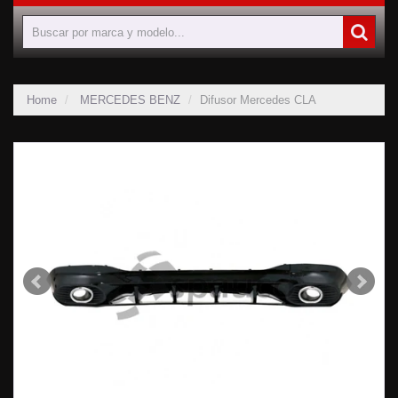
Home
MERCEDES BENZ
Difusor Mercedes CLA