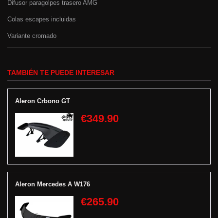
Difusor paragolpes trasero AMG
Colas escapes incluidas
Variante cromado
TAMBIÉN TE PUEDE INTERESAR
Aleron Crbono GT
€349.90
Aleron Mercedes A W176
€265.90