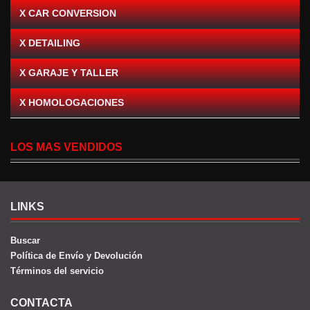
X CAR CONVERSION
X DETAILING
X GARAJE Y TALLER
X HOMOLOGACIONES
LOS MAS VENDIDOS
LINKS
Buscar
Política de Envío y Devolución
Términos del servicio
CONTACTA