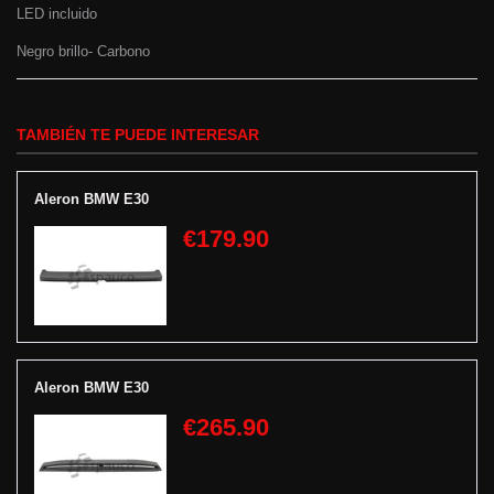
LED incluido
Negro brillo- Carbono
TAMBIÉN TE PUEDE INTERESAR
Aleron BMW E30
€179.90
Aleron BMW E30
€265.90