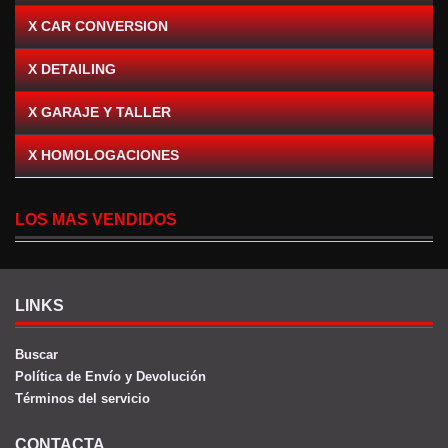
X CAR CONVERSION
X DETAILING
X GARAJE Y TALLER
X HOMOLOGACIONES
LOS MAS VENDIDOS
LINKS
Buscar
Política de Envío y Devolución
Términos del servicio
CONTACTA