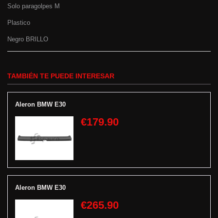
Solo paragolpes M
Plastico
Negro BRILLO
TAMBIÉN TE PUEDE INTERESAR
Aleron BMW E30
€179.90
Aleron BMW E30
€265.90