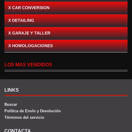
X CAR CONVERSION
X DETAILING
X GARAJE Y TALLER
X HOMOLOGACIONES
LOS MAS VENDIDOS
LINKS
Buscar
Política de Envío y Devolución
Términos del servicio
CONTACTA