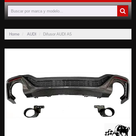
Home
AUDI
Difusor AUDI A5