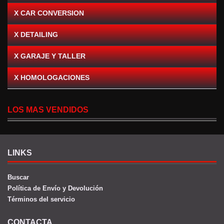
X CAR CONVERSION
X DETAILING
X GARAJE Y TALLER
X HOMOLOGACIONES
LOS MAS VENDIDOS
LINKS
Buscar
Política de Envío y Devolución
Términos del servicio
CONTACTA