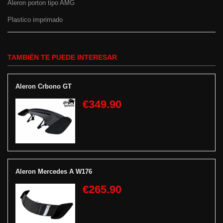
Aleron porton tipo AMG
Plastico imprimado
TAMBIÉN TE PUEDE INTERESAR
Aleron Crbono GT
€349.90
Aleron Mercedes A W176
€265.90