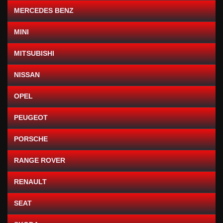
MERCEDES BENZ
MINI
MITSUBISHI
NISSAN
OPEL
PEUGEOT
PORSCHE
RANGE ROVER
RENAULT
SEAT