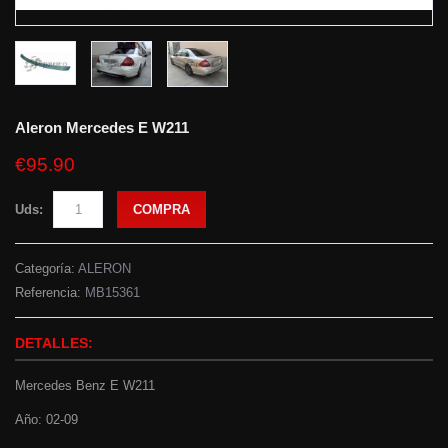
Aleron Mercedes E W211
€95.90
Uds:
COMPRA
Categoría:
ALERON
Referencia:
MB15361
DETALLES:
Mercedes Benz E W211
Año: 02-09