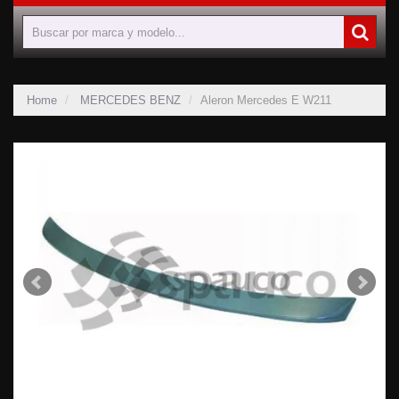
Home
MERCEDES BENZ
Aleron Mercedes E W211