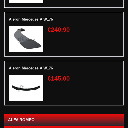
Aleron Mercedes A W176
€240.90
Aleron Mercedes A W176
€145.00
ALFA ROMEO