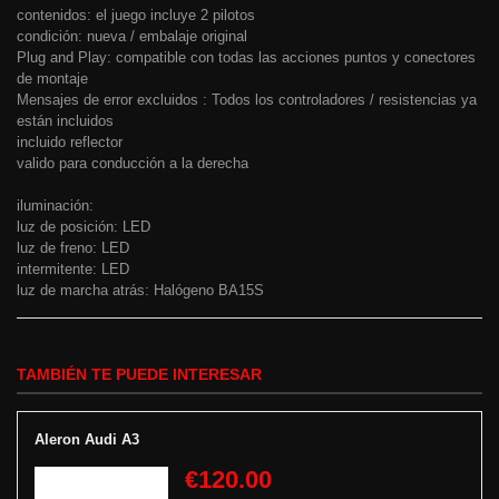
contenidos: el juego incluye 2 pilotos
condición: nueva / embalaje original
Plug and Play: compatible con todas las acciones puntos y conectores
de montaje
Mensajes de error excluidos : Todos los controladores / resistencias ya
están incluidos
incluido reflector
valido para conducción a la derecha
iluminación:
luz de posición: LED
luz de freno: LED
intermitente: LED
luz de marcha atrás: Halógeno BA15S
TAMBIÉN TE PUEDE INTERESAR
Aleron Audi A3
€120.00