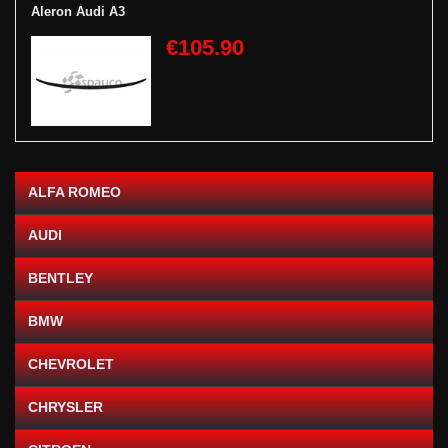
Aleron Audi A3
€105.90
ALFA ROMEO
AUDI
BENTLEY
BMW
CHEVROLET
CHRYSLER