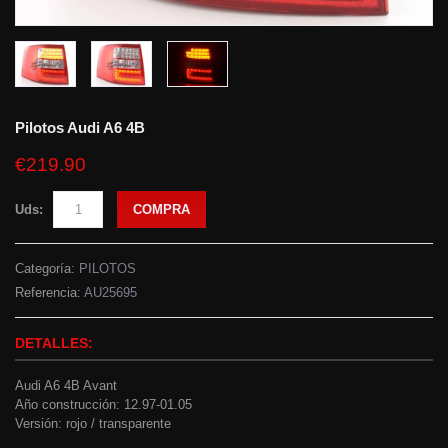
Pilotos Audi A6 4B
€219.90
Uds:
COMPRA
Categoría:
PILOTOS
Referencia:
AU25695
DETALLES:
Audi A6 4B Avant
Año construcción: 12.97-01.05
Versión: rojo / transparente