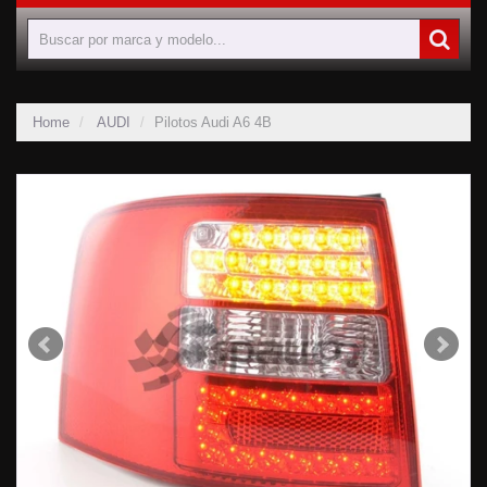
Home
AUDI
Pilotos Audi A6 4B