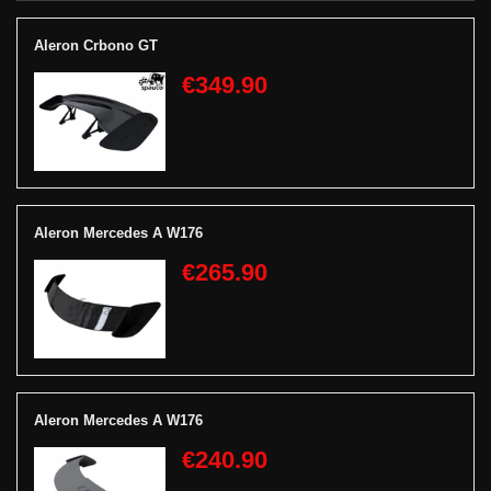
Aleron Crbono GT
€349.90
Aleron Mercedes A W176
€265.90
Aleron Mercedes A W176
€240.90