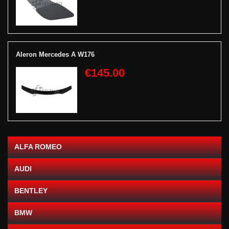
Aleron Mercedes A W176
€145.00
ALFA ROMEO
AUDI
BENTLEY
BMW