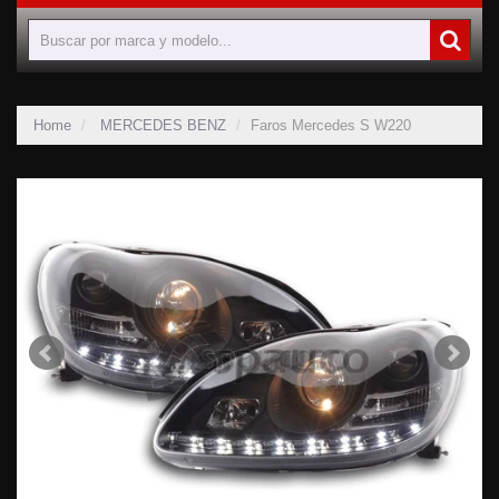
Home
MERCEDES BENZ
Faros Mercedes S W220