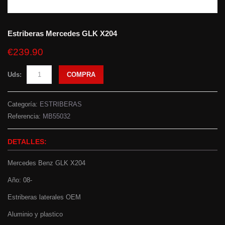
Estriberas Mercedes GLK X204
€239.90
Uds:
COMPRA
Categoría:
ESTRIBERAS
Referencia:
MB55032
DETALLES:
Mercedes Benz GLK X204
Año: 08-
Estriberas laterales OEM
Aluminio y plastico