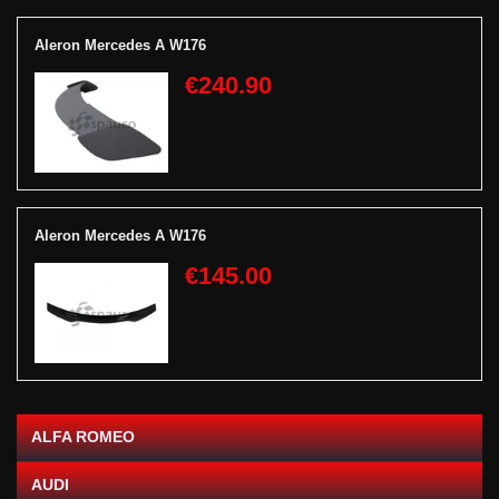
Aleron Mercedes A W176
€240.90
Aleron Mercedes A W176
€145.00
ALFA ROMEO
AUDI