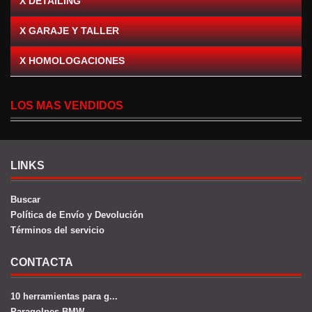
X DETAILING
X GARAJE Y TALLER
X HOMOLOGACIONES
LOS MAS VENDIDOS
LINKS
Buscar
Política de Envío y Devolución
Términos del servicio
CONTACTA
10 herramientas para g...
Paragolpes BMW