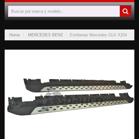
Home
MERCEDES BENZ
Estriberas Mercedes GLK X204