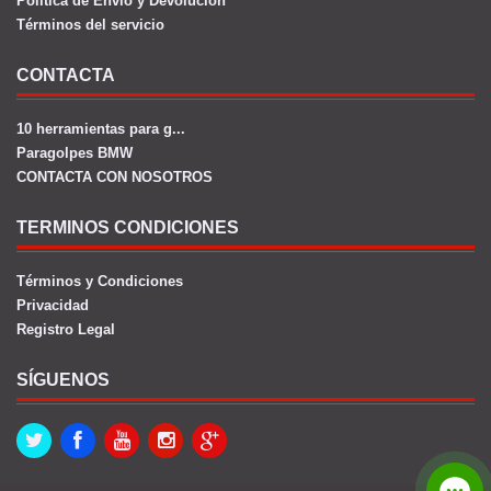
Política de Envío y Devolución
Términos del servicio
CONTACTA
10 herramientas para g...
Paragolpes BMW
CONTACTA CON NOSOTROS
TERMINOS CONDICIONES
Términos y Condiciones
Privacidad
Registro Legal
SÍGUENOS
Twitter
Facebook
Youtube
Instagram
Google+