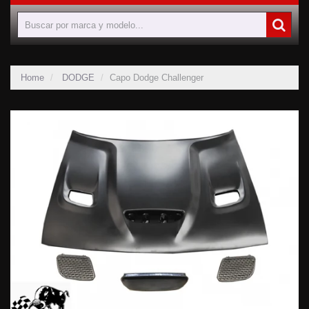
Home
DODGE
Capo Dodge Challenger