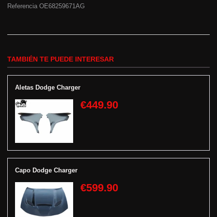
Referencia OE
68259671AG
TAMBIÉN TE PUEDE INTERESAR
Aletas Dodge Charger
€449.90
Capo Dodge Charger
€599.90