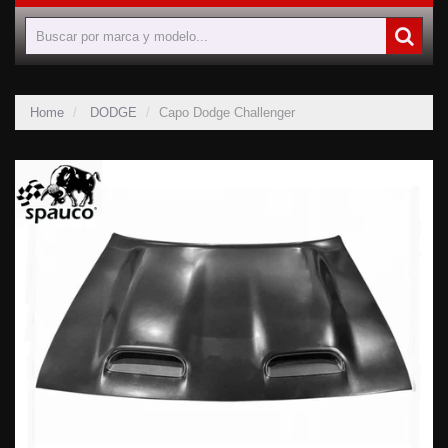
Home
DODGE
Capo Dodge Challenger