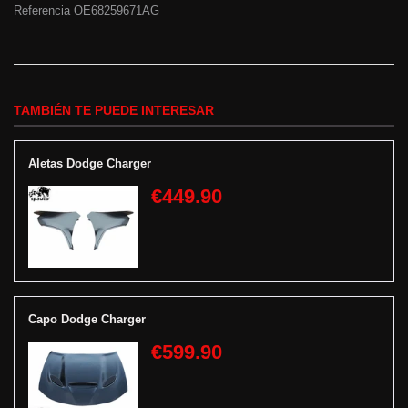
Referencia OE
68259671AG
TAMBIÉN TE PUEDE INTERESAR
Aletas Dodge Charger
€449.90
Capo Dodge Charger
€599.90