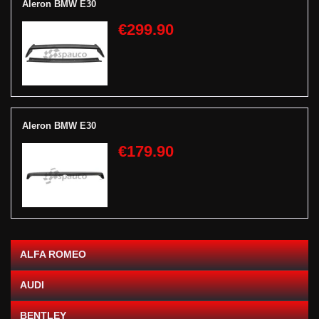
Aleron BMW E30
€299.90
Aleron BMW E30
€179.90
ALFA ROMEO
AUDI
BENTLEY