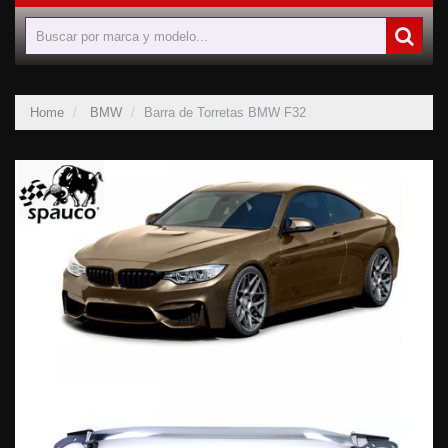
Home
BMW
Barra de Torretas BMW F32