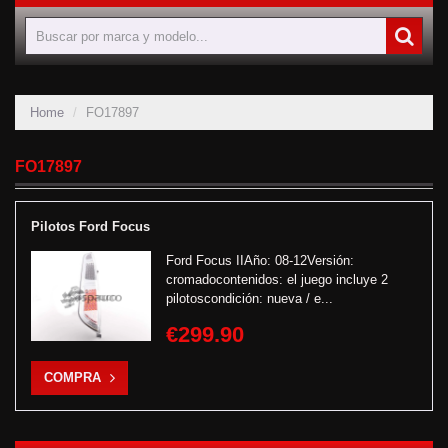
Home
FO17897
FO17897
Pilotos Ford Focus
Ford Focus IIAño: 08-12Versión:
cromadocontenidos: el juego incluye 2
pilotoscondición: nueva / e...
€299.90
COMPRA