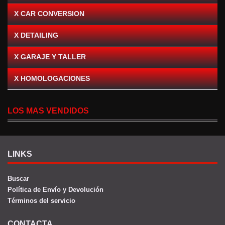
X CAR CONVERSION
X DETAILING
X GARAJE Y TALLER
X HOMOLOGACIONES
LOS MAS VENDIDOS
LINKS
Buscar
Política de Envío y Devolución
Términos del servicio
CONTACTA