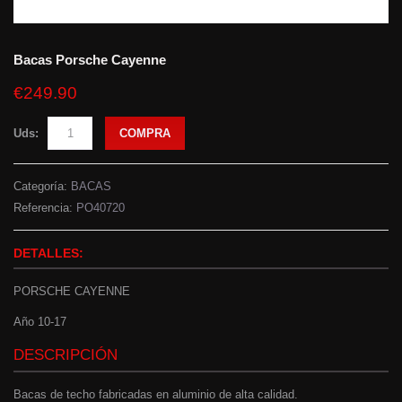
Bacas Porsche Cayenne
€249.90
Uds:
COMPRA
Categoría:
BACAS
Referencia:
PO40720
DETALLES:
PORSCHE CAYENNE
Año 10-17
DESCRIPCIÓN
Bacas de techo fabricadas en aluminio de alta calidad.