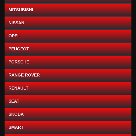
MITSUBISHI
NISSAN
OPEL
PEUGEOT
PORSCHE
RANGE ROVER
RENAULT
SEAT
SKODA
SMART