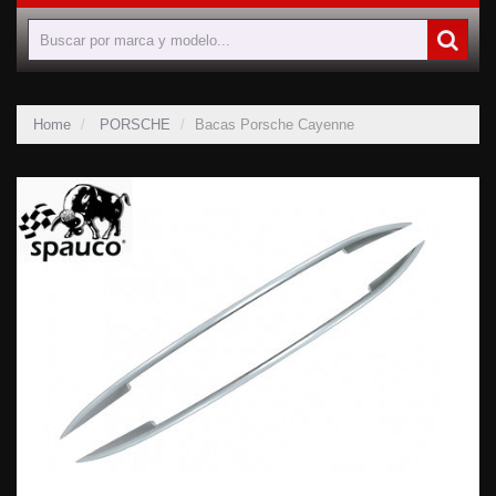
Home
PORSCHE
Bacas Porsche Cayenne