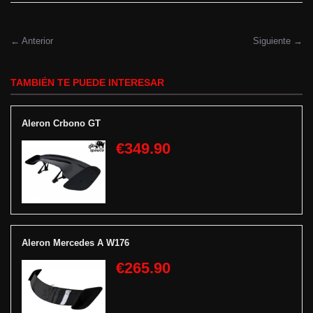
← Anterior
Siguiente →
TAMBIÉN TE PUEDE INTERESAR
Aleron Crbono GT
€349.90
Aleron Mercedes A W176
€265.90