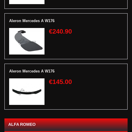
Aleron Mercedes A W176
€240.90
Aleron Mercedes A W176
€145.00
ALFA ROMEO