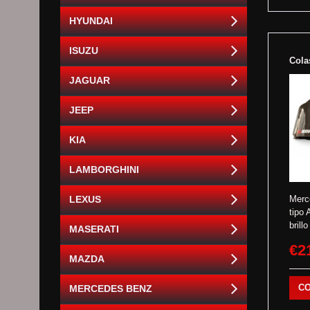
HYUNDAI
ISUZU
Cola
JAGUAR
JEEP
KIA
LAMBORGHINI
Merc
LEXUS
tipo 
brillo
MASERATI
€2
MAZDA
C
MERCEDES BENZ