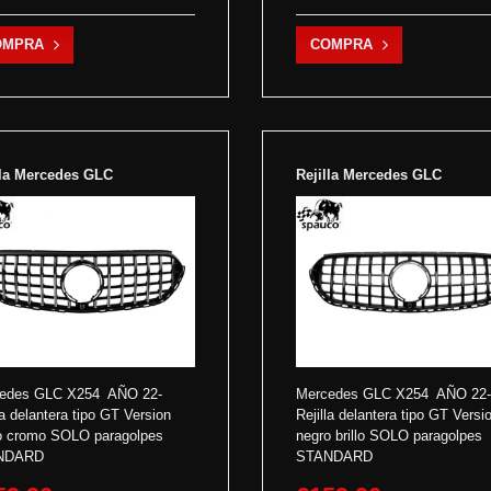
OMPRA
COMPRA
lla Mercedes GLC
Rejilla Mercedes GLC
edes GLC X254 AÑO 22-
Mercedes GLC X254 AÑO 22-
la delantera tipo GT Version
Rejilla delantera tipo GT Versi
o cromo SOLO paragolpes
negro brillo SOLO paragolpes
NDARD
STANDARD