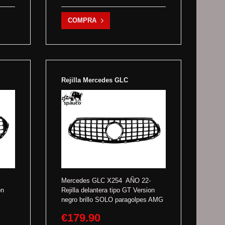
COMPRA
Rejilla Mercedes GLC
Mercedes GLC X254 AÑO 22-
on
Rejilla delantera tipo GT Version
negro brillo SOLO paragolpes AMG
€179.90