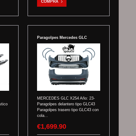
COMPRA
Paragolpes Mercedes GLC
MERCEDES GLC X254 Año: 23-
stico
Paragolpes delantero tipo GLC43
Paragolpes trasero tipo GLC43 con
cola...
€1,699.90