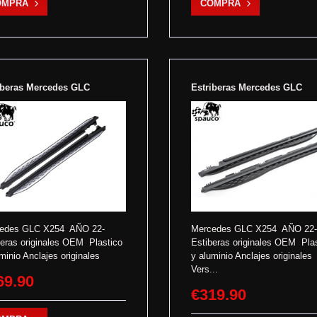
OMPRA
COMPRA
iberas Mercedes GLC
Estriberas Mercedes GLC
edes GLC X254 AÑO 22-
Mercedes GLC X254 AÑO 22-
beras originales OEM Plastico
Estiberas originales OEM Pla
minio Anclajes originales
y aluminio Anclajes originales
Vers...
69.90
€319.90