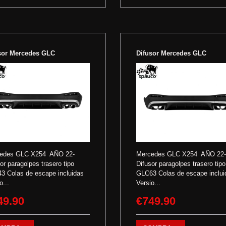
sor Mercedes GLC
Difusor Mercedes GLC
edes GLC X254 AÑO 22-
Mercedes GLC X254 AÑO 22-
or paragolpes trasero tipo
Difusor paragolpes trasero tipo
3 Colas de escape incluidas
GLC63 Colas de escape inclui
o...
Versio...
49.90
€749.90