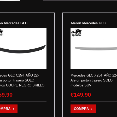
on Mercedes GLC
Aleron Mercedes GLC
edes GLC C254 AÑO 22-
Mercedes GLC X254 AÑO 22-
on porton trasero SOLO
Aleron porton trasero SOLO
elos COUPE NEGRO BRILLO
modelos SUV
59.90
€149.90
OMPRA
COMPRA