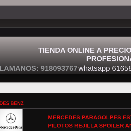
TIENDA ONLINE A PRECI
PROFESION
LAMANOS: 918093767
whatsapp 6165
DES BENZ
MERCEDES PARAGOLPES ES
PILOTOS REJILLA SPOILER A