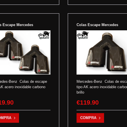
s Escape Mercedes
Colas Escape Mercedes
edes-Benz Colas de escape
Mercedes-Benz Colas de esc
AK acero inoxidable carbono
tipo AK acero inoxidable carb
brillo
19.90
€119.90
OMPRA
COMPRA