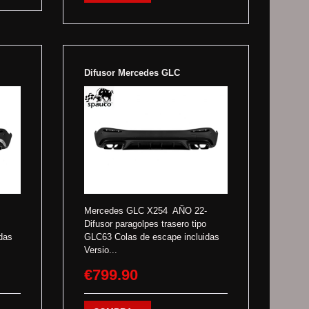
Difusor Mercedes GLC
Mercedes GLC X254 AÑO 22-
Difusor paragolpes trasero tipo
das
GLC63 Colas de escape incluidas
Versio...
€799.90