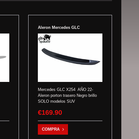
Aleron Mercedes GLC
Mercedes GLC X254 AÑO 22-
Aleron porton trasero Negro brillo
SOLO modelos SUV
€169.90
COMPRA