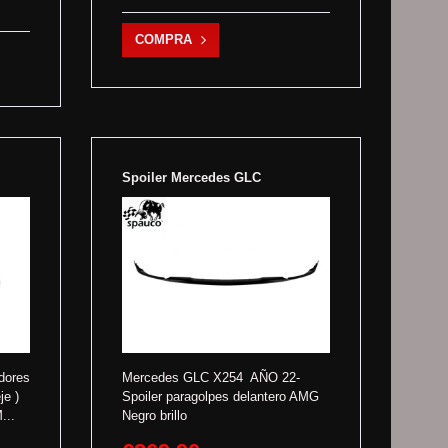
COMPRA
Spoiler Mercedes GLC
dores
Mercedes GLC X254 AÑO 22-
je )
Spoiler paragolpes delantero AMG
...
Negro brillo