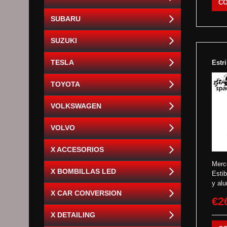
C
SUBARU
SUZUKI
TESLA
Estr
TOYOTA
VOLKSWAGEN
VOLVO
X ACCESORIOS
Merc
X BOMBILLAS LED
Esti
y alu
X CAR CONVERSION
€2
X DETAILING