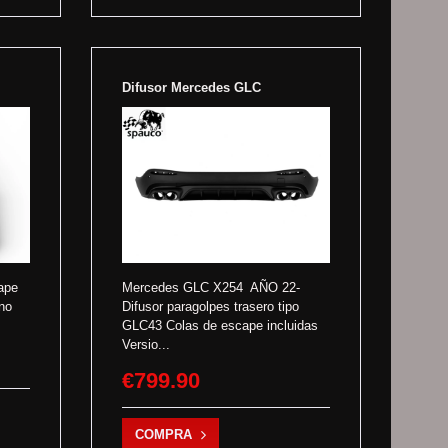
Difusor Mercedes GLC
ape
Mercedes GLC X254 AÑO 22-
ono
Difusor paragolpes trasero tipo
GLC43 Colas de escape incluidas
Versio...
€799.90
COMPRA