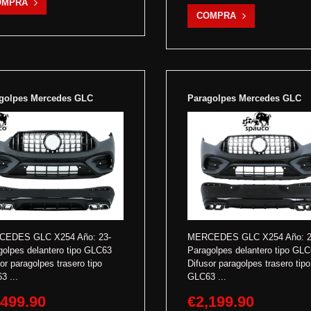
OMPRA
COMPRA
golpes Mercedes GLC
Paragolpes Mercedes GLC
EDES GLC X254 Año: 23-
MERCEDES GLC X254 Año: 2
golpes delantero tipo GLC63
Paragolpes delantero tipo GL
or paragolpes trasero tipo
Difusor paragolpes trasero tipo
3 ...
GLC63 ...
,499.90
€2,199.90