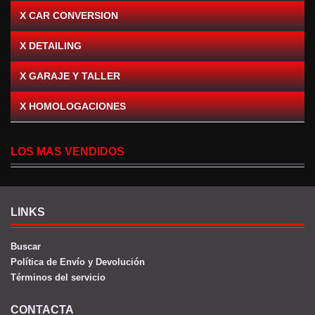
X CAR CONVERSION
X DETAILING
X GARAJE Y TALLER
X HOMOLOGACIONES
LOS MAS VENDIDOS
LINKS
Buscar
Política de Envío y Devolución
Términos del servicio
CONTACTA