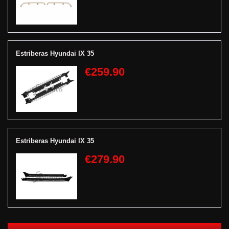
Estriberas Hyundai IX 35
€259.90
Estriberas Hyundai IX 35
€279.90