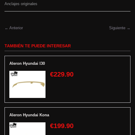
Anclajes originales
← Anterior
Siguiente →
TAMBIÉN TE PUEDE INTERESAR
Aleron Hyundai I30
€229.90
Aleron Hyundai Kona
€199.90